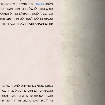
מלאה
בכשות
, מה שמאפיין את הבירות 
פורש ועובר לבשל בירה. אמר ועשה. פת
שגרמה לו להפתח לעולם הגדול והמופלא 
טכניות החליט לשנות לה את השם, והיו
פורום מבשלי הבירה באיזור מטה יהודה
כמובן שהוא גם התייחס למס המוגזם וה
המבשלים הם מנסים לפעול נגד המס – ב
הגבוה. כנראה שהם גם נוחלים הצלחה בע
מחו"ל, שהגיעו, טעמו, חוו דעה וקנו. שיש