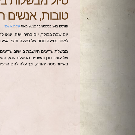
טיול מבשלות בע
טובות, אנשים ח
פורסם ב
24 בספטמבר 2012
מאת
שחף אשכנזי
יום שבת בבוקר, יום בהיר ויפה, יצאו
לאחר נסיעה נוחה של כשעה וחצי הגיעו
מבשלת שריגים היושבת ביישוב שריגים-ל
של עופר רונן והשנייה מבשלת עמק האל
באיזור מטה יהודה, וכך עלה להם הרעי