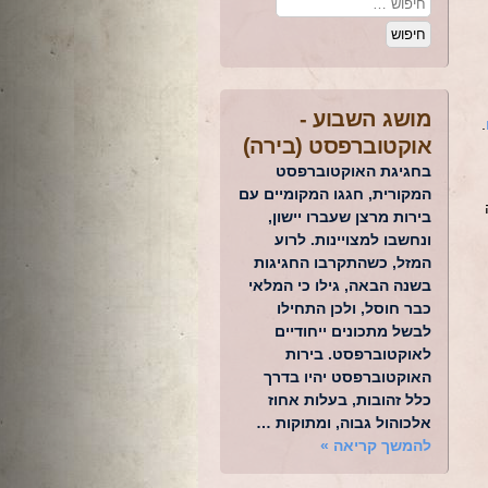
מושג השבוע -
.
אוקטוברפסט (בירה)
בחגיגת האוקטוברפסט
המקורית, חגגו המקומיים עם
בירות מרצן שעברו יישון,
ונחשבו למצויינות. לרוע
המזל, כשהתקרבו החגיגות
בשנה הבאה, גילו כי המלאי
כבר חוסל, ולכן התחילו
לבשל מתכונים ייחודיים
לאוקטוברפסט. בירות
האוקטוברפסט יהיו בדרך
כלל זהובות, בעלות אחוז
אלכוהול גבוה, ומתוקות …
להמשך קריאה
»