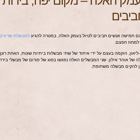
מק האלה – מקום יפה, בירות
ביבים
 להם חמישה אנשים חביבים לטיול בעמק האלה, במטרה להגיע
למבשלת שריגים
 למחוז חפצם.
יאון, הוקמה בעצם על ידי איחוד של שתי מבשלות ביתיות שונות, האחת רונן
ה של אוהד אילון. שני המבשלים האלה נפגשו בסוג של פורום של מבשלי בירה
ון להקים מבשלה משתופת.