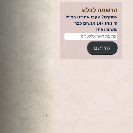
הרשמה לבלוג
עסוקים? עקבו אחרינו במייל.
זה נוח! 147 אנשים כבר
עושים זאת!
להירשם