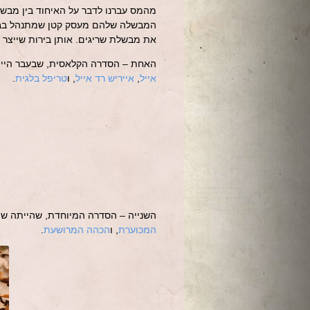
מהמס עברנו לדבר על האיחוד בין מבשל
המבשלה שלהם מעסק קטן שמתנהל בבית
את מבשלת שריגים. אותן בירות שייצר 
האחת – הסדרה הקלאסית, שבעבר היית
אייל
,
אייריש רד אייל
, ו
טריפל בלגית
.
השנייה – הסדרה המיוחדת, שהייתה שי
המכוערת
, ו
הכהה המרושעת
.