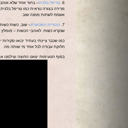
6.
טריפל בלגית
– בתור אחד שלא אוהב ב
מרירה בצורה נוראית כמו טריפל בלגית
אשמח לשתות ממנה שוב.
7.
ההודית המכוערת
– שוב, כשות כשות 
שנקרא כשות. לאוהבי הכשות – מומלץ ב
כמו שכבר ציינתי בעתיד יבואו סקירות 
חלוקת עבודה לכל אחד מי שותה מה.
בסוף הטעימות יצאנו החוצה וצילמנו א