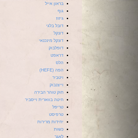
בראון אייל
גוף
גיזוז
דובל בלגי
דונקל
דונקל מינכנאי
דופלבוק
דראפט
הלס
הפה (HEFE)
ויטביר
וייצנבוק
חוק טוהר הבירה
חיטה בווארית וייסביר
טריפל
טרפיסט
יחידות מרירות
כשות
לאגר