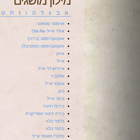
מילון מושגים
א
ב
ג
ד
ה
ו
ז
ח
ט
אויסטר סטאוט
אולד אייל Old Ale
אוקטוברפסט (בירה)
אוקטוברפסט (פסטיבל)
איזון
אייל
אייריש רד אייל
אלטביר
אמבר אייל
בוק
ביטר אייל
בירות חיטה
בירת חיטה אמריקנית
בלונד בלגי
בלונד בלגי
בלונד/ סאמר אייל