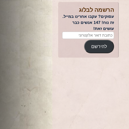
הרשמה לבלוג
עסוקים? עקבו אחרינו במייל.
זה נוח! 147 אנשים כבר
עושים זאת!
להירשם