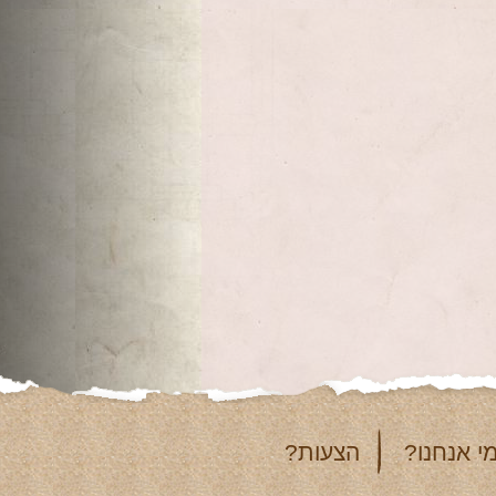
י אנחנו?
הצעות?