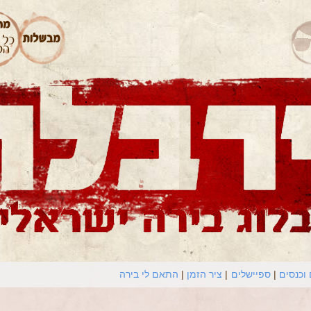
וכנסים
ספיישלים
ציר הזמן
התאם לי בירה