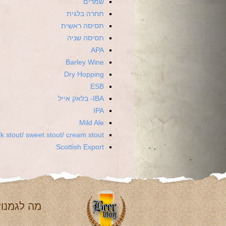
שמרים
תחרה בלגית
תסיסה ראשית
תסיסה שניה
APA
Barley Wine
Dry Hopping
ESB
IBA- בלאק אייל
IPA
Mild Ale
lk stout/ sweet stout/ cream stout
Scottish Export
מה לגמנו?