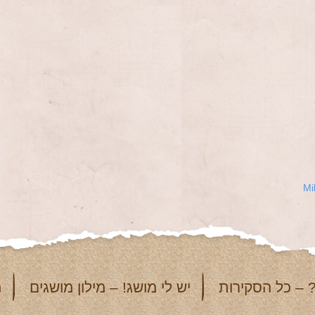
Mi
 – כל הסקירות
יש לי מושג! – מילון מושגים
מ