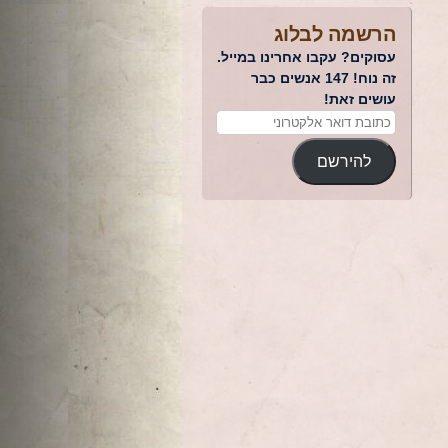
הרשמה לבלוג
עסוקים? עקבו אחרינו במייל.
זה נוח! 147 אנשים כבר
עושים זאת!
להירשם