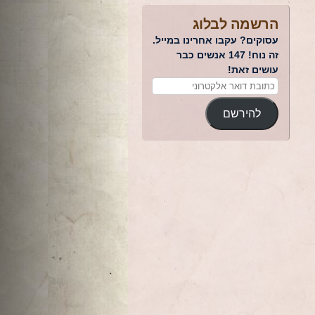
הרשמה לבלוג
עסוקים? עקבו אחרינו במייל.
זה נוח! 147 אנשים כבר
עושים זאת!
להירשם