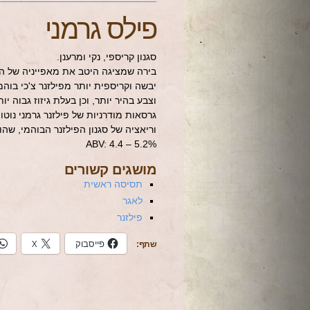
פילס גרמני
סגנון קריספי, נקי ומרענן.
בירה שמציגה היטב את מאפייניה של ה
יבשה וקריספית יותר מפילזנר צ'כי בוה
וצבע בהיר יותר, וכן בעלת גיזוז גבוה יו
גרסאות מודרניות של פילזנר גרמני נוטו
וריאציה של סגנון הפילזנר הבוהמי, שה
ABV: 4.4 – 5.2%
מושגים קשורים
תסיסה ראשית
לאגר
פילזנר
פייסבוק
X
שתף: