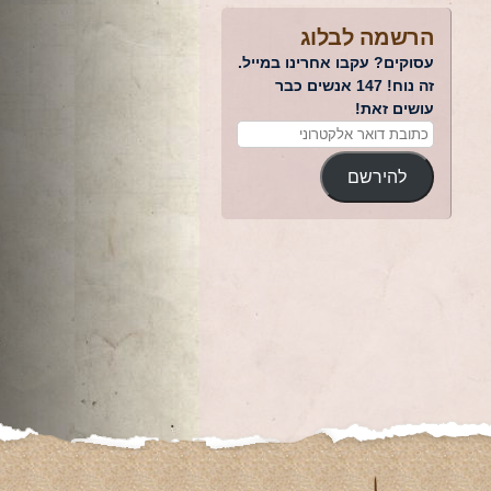
הרשמה לבלוג
עסוקים? עקבו אחרינו במייל.
זה נוח! 147 אנשים כבר
עושים זאת!
להירשם