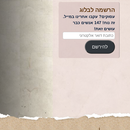
הרשמה לבלוג
עסוקים? עקבו אחרינו במייל.
זה נוח! 147 אנשים כבר
עושים זאת!
להירשם