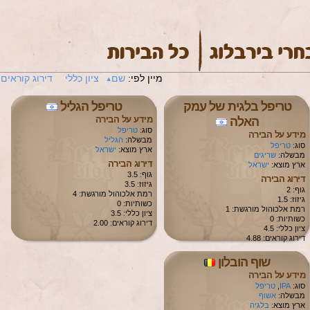
מיין לפי:
שם
ציון כללי
דירוג קוראים
טריפל בלגית של עמק
טריפל הגליל
מידע על הבירה
האלה
סוג:
טריפל
מידע על הבירה
מבשלה:
הגליל
סוג:
טריפל
ארץ מוצא:
ישראל
מבשלה:
שריגים
דירוג הבירה
ארץ מוצא:
ישראל
גוף: 3.5
דירוג הבירה
גיזוז: 3.5
גוף: 2
רמת אלכוהול מורגשת: 4
גיזוז: 1.5
כשותיות: 0
רמת אלכוהול מורגשת: 1
ציון כללי: 3.5
כשותיות: 0
דירוג קוראים: 2.00
ציון כללי: 4.5
דירוג קוראים: 4.88
שוף הובלון
מידע על הבירה
סוג:
IPA
,
טריפל
מבשלה:
אשוף
ארץ מוצא:
בלגיה