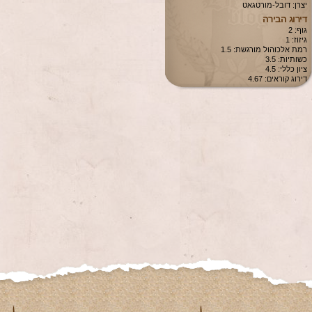
יצרן: דובל-מורטגאט
דירוג הבירה
גוף: 2
גיזוז: 1
רמת אלכוהול מורגשת: 1.5
כשותיות: 3.5
ציון כללי: 4.5
דירוג קוראים: 4.67