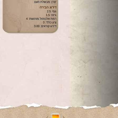
יצרן: מבשלת העם
דירוג הבירה
גוף: 2.5
גיזוז: 1.5
רמת אלכוהול מורגשת: 4
ציון כללי: 3
דירוג קוראים: 3.00