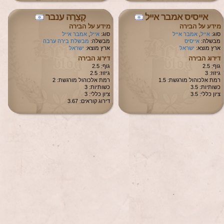
אייסיס אמבר אייל
קָצְרָה ענבר
מידע על הבירה
מידע על הבירה
סוג:
אייל
,
אמבר אייל
סוג:
אייל
,
אמבר אייל
מבשלה:
אייסיס
מבשלה:
מבשלת בירה ערבה
ארץ מוצא:
ישראל
ארץ מוצא:
ישראל
דירוג הבירה
דירוג הבירה
גוף: 2.5
גוף: 2.5
גיזוז: 3
גיזוז: 2.5
רמת אלכוהול מורגשת: 1.5
רמת אלכוהול מורגשת: 2
כשותיות: 3.5
כשותיות: 3
ציון כללי: 3.5
ציון כללי: 3
דירוג קוראים: 3.67