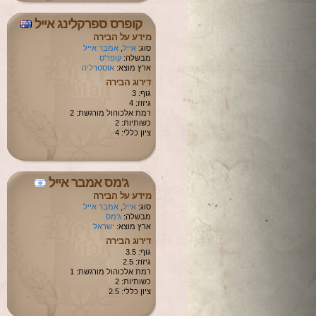
קופרס ספרקלינג אייל
מידע על הבירה
סוג:
אייל
,
אמבר אייל
מבשלה:
קופר'ס
ארץ מוצא:
אוסטרליה
דירוג הבירה
גוף: 3
גיזוז: 4
רמת אלכוהול מורגשת: 2
כשותיות: 2
ציון כללי: 4
ג'מס אמבר אייל
מידע על הבירה
סוג:
אייל
,
אמבר אייל
מבשלה:
ג'מס
ארץ מוצא:
ישראל
דירוג הבירה
גוף: 3.5
גיזוז: 2.5
רמת אלכוהול מורגשת: 1
כשותיות: 2
ציון כללי: 2.5