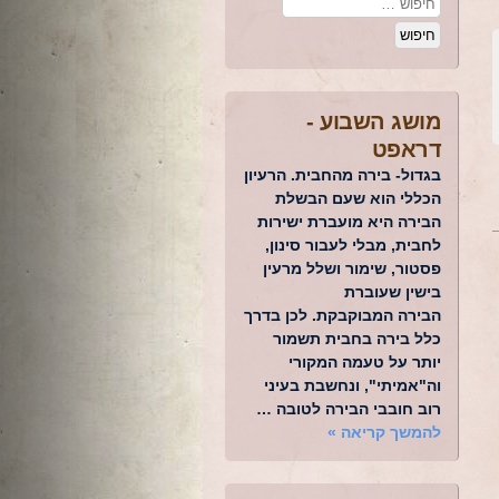
מושג השבוע -
דראפט
בגדול- בירה מהחבית. הרעיון
הכללי הוא שעם הבשלת
הבירה היא מועברת ישירות
לחבית, מבלי לעבור סינון,
פסטור, שימור ושלל מרעין
בישין שעוברת
הבירה המבוקבקת. לכן בדרך
כלל בירה בחבית תשמור
יותר על טעמה המקורי
וה"אמיתי", ונחשבת בעיני
רוב חובבי הבירה לטובה …
להמשך קריאה
»