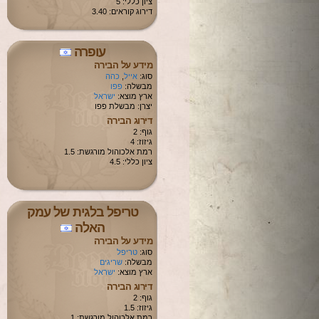
ציון כללי: 5
דירוג קוראים: 3.40
עופרה
מידע על הבירה
סוג:
אייל
,
כהה
מבשלה:
פפו
ארץ מוצא:
ישראל
יצרן: מבשלת פפו
דירוג הבירה
גוף: 2
גיזוז: 4
רמת אלכוהול מורגשת: 1.5
ציון כללי: 4.5
טריפל בלגית של עמק
האלה
מידע על הבירה
סוג:
טריפל
מבשלה:
שריגים
ארץ מוצא:
ישראל
דירוג הבירה
גוף: 2
גיזוז: 1.5
רמת אלכוהול מורגשת: 1