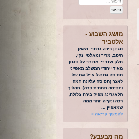
מושג השבוע -
אלטביר
סגנון בירה גרמני, מאוזן
היטב, מריר ומאלטי, נקי,
חלק וענברי. מדובר על סגנון
מאוד ייחודי המשלב מאפייני
תסיסה גם של אייל וגם של
לאגר (תסיסה עליונה חמה
ותסיסה תחתית קרה). תהליך
הלאגרינג מפיק בירה צלולה,
רכה ונקייה יותר ממה
שמאפיין …
להמשך קריאה
»
מה מבעבע?