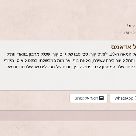
רוג!
ול
%)
78
ל אדאמס
ראשית הסיפור בתחילת שנות ה-70 של המאה ה-19. לואיס קוך, סבי סבו של ג'ים קוך, שכלל מתכון בווארי וותיק
ל לייצר בירה עשירה, מלאת גוף וארומות במבשלתו בסנט לואיס, מיזורי.
ביותר שלו. המתכון עבר בירושה בין דורות של מבשלים שבישלו סדרות של
WhatsApp
דואר אלקטרוני