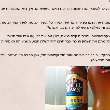
.
ובעיקר להעביר את השעות הנוראות האלה בשמש. אז, איך היא מתמודדת עם
וכיח את עצמו ונשאר עומד איתן לאחר כל לגימה ולגימה. לאחר כמה לגימות,
, ומתחילה גם היא להזיע. חם כבר אמרנו?
קר בארומה, ולעיתים קצת בטעם, במין עפיצות כזו, (או שזה אולי הזיות
סיימתם את השלוק הנוכחי כבר תרצו לרוץ לשלוק הבא, משמעותה האמיתית
ריקאי, חובב הבירות המוגזות מדי וקפואות מדי, שכן הבירה הזו טעימה יותר
ת מורגשים).