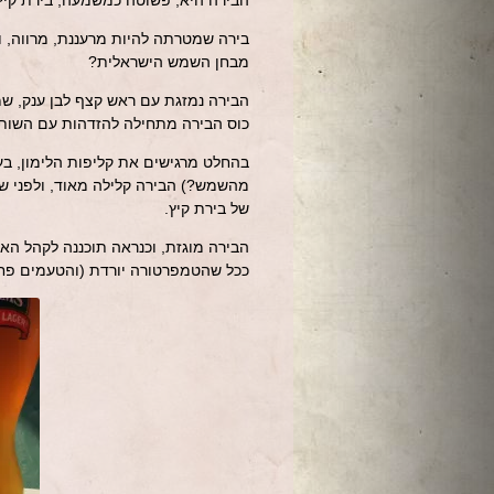
הבירה היא, פשוטה כמשמעה, בירת קיץ
בירה שמטרתה להיות מרעננת, מרווה, 
מבחן השמש הישראלית?
הבירה נמזגת עם ראש קצף לבן ענק, שמ
כוס הבירה מתחילה להזדהות עם השותה
בהחלט מרגישים את קליפות הלימון, בעי
מהשמש?) הבירה קלילה מאוד, ולפני ש
של בירת קיץ.
הבירה מוגזת, וכנראה תוכננה לקהל האמ
ככל שהטמפרטורה יורדת (והטעמים פחו