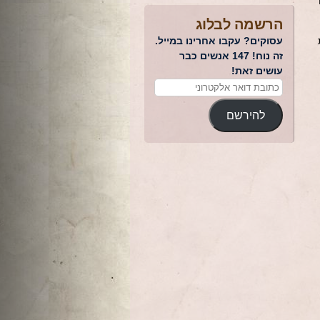
הרשמה לבלוג
ות
עסוקים? עקבו אחרינו במייל.
זה נוח! 147 אנשים כבר
עושים זאת!
להירשם