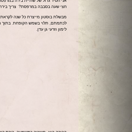
אני חסיד גדול של שתיית בירה במרפסת ב
חצי שעה בסבבה במרפסת? צריך בירת ק
לכתמתם, תלוי בשמש הקופחת. בתוך הבי
לימון וזרעי גן עדן.