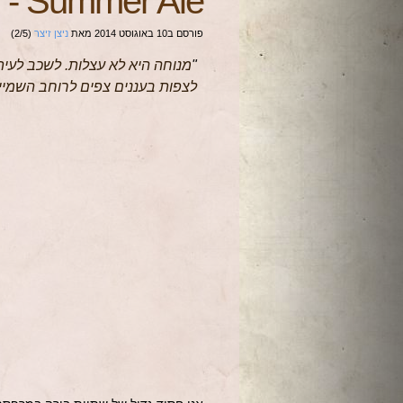
-
Summer Ale
פורסם ב
10 באוגוסט 2014
מאת
ניצן זיצר
(
5
/
2
)
"
מנוחה היא לא עצלות. לשכב לעית
לצפות בעננים צפים לרוחב השמיים, 