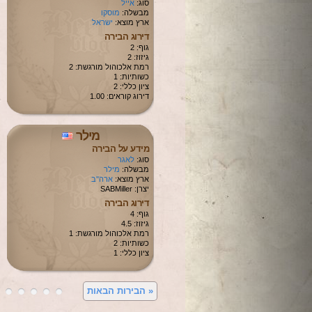
סוג:
אייל
מבשלה:
מוסקו
ארץ מוצא:
ישראל
דירוג הבירה
גוף: 2
גיזוז: 2
רמת אלכוהול מורגשת: 2
כשותיות: 1
ציון כללי: 2
דירוג קוראים: 1.00
מילר
מידע על הבירה
סוג:
לאגר
מבשלה:
מילר
ארץ מוצא:
ארה"ב
יצרן: SABMiller
דירוג הבירה
גוף: 4
גיזוז: 4.5
רמת אלכוהול מורגשת: 1
כשותיות: 2
ציון כללי: 1
«
הבירות הבאות