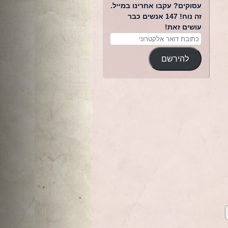
עסוקים? עקבו אחרינו במייל.
זה נוח! 147 אנשים כבר
עושים זאת!
להירשם