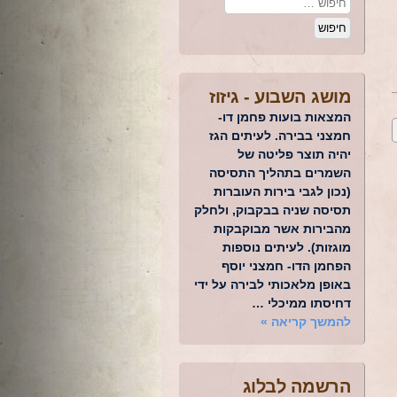
מושג השבוע -
גיזוז
המצאות בועות פחמן דו-
חמצני בבירה. לעיתים הגז
יהיה תוצר פליטה של
השמרים בתהליך התסיסה
(נכון לגבי בירות העוברות
תסיסה שניה בבקבוק, ולחלק
מהבירות אשר מבוקבקות
מוגזות). לעיתים נוספות
הפחמן הדו- חמצני יוסף
באופן מלאכותי לבירה על ידי
דחיסתו ממיכלי …
להמשך קריאה
»
הרשמה לבלוג