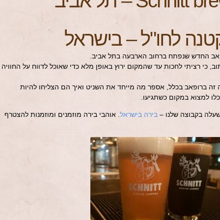
Schn – תל אביב
טנה לחו"ל – בישראל
פאב החדש שנפתח ברחוב הארבעה בתל אביב.
ב, כי רציתי לחכות עד שהמקום ירוץ באופן מלא כדי שאוכל לדווח על החוויה
זה ברופאב בכלל, אספר מה מייחד את השניט ואיך הם הצליחו להיות
כלו למצוא במקום כשתגיעו.
עלה בקבוצה שלנו –
בירה בישראל
. אוהבי בירה מוזמנים ומוזמנות להצטרף