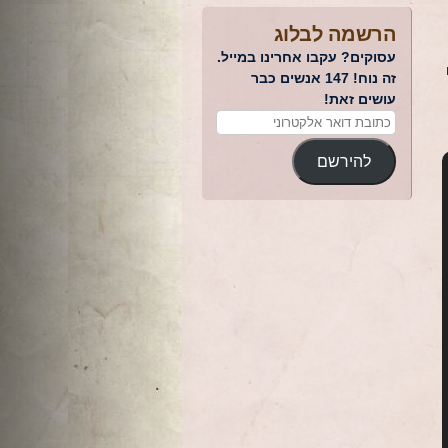
הרשמה לבלוג
עסוקים? עקבו אחרינו במייל.
זה נוח! 147 אנשים כבר
עושים זאת!
להירשם