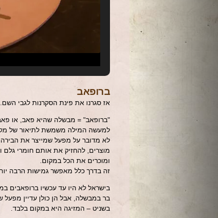
ברופאב
אז סגרנו את פינת הסקרנות לגבי השם.
"ברופאב" = מבשלה שהיא פאב, או פא
למעשה המילה משמשת לתיאור של מקומו
לא מדובר על מפעל שמייצר את הבירה ל
מוצרים, להחזיק את אותם חומרי גלם ו
ומוכרים את הכל במקום.
זה בדרך כלל מאפשר גמישות הרבה יותר 
בישראל לא היו עד עכשיו ברופאבים ב
בר במבשלה, אבל הן כולן עדיין מפעל ש
בשניט – המזיגה היא במקום בלבד.