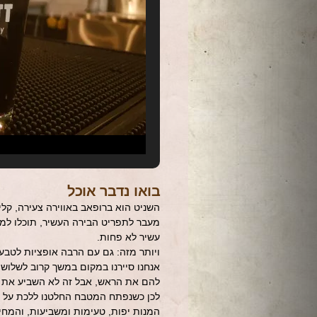
בואו נדבר אוכל
השניט הוא ברופאב באווירה צעירה, קל
מעבר לתפריט הבירה העשיר, תוכלו למצ
עשיר לא פחות.
ויותר מזה: גם עם הרבה אופציות לטבעו
אנחנו סיירנו במקום במשך קרוב לשלוש
להם את הראש, אבל זה לא השביע את ה
לכן כשנפתח המטבח החלטנו ללכת על רו
המנות יפות, טעימות ומשביעות, והמחיר