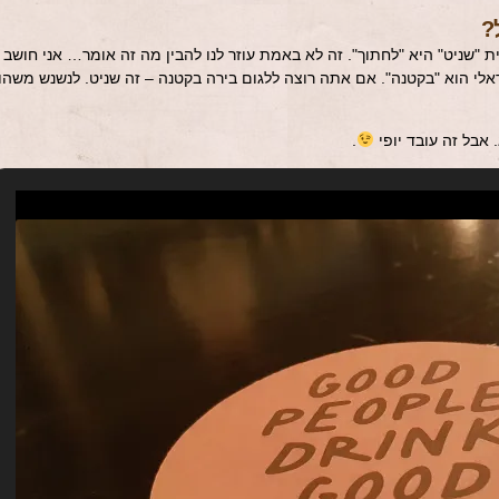
?
"שניט" היא "לחתוך". זה לא באמת עוזר לנו להבין מה זה אומר… אני חושב
לי הוא "בקטנה". אם אתה רוצה ללגום בירה בקטנה – זה שניט. לנשנש משהו
אבל זה עובד יופי
.