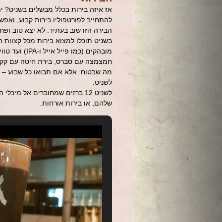
אז איזה בירות בכלל מבשלים בשניט? י
להתחייב לפורטפוליו בירות קבוע, ואפש
הבירה הזו שוב בעתיד. לא יצא טוב ופ
בשניט תוכלו למצוא בירות מכל קצוות הה
מובהקים (כמו
חמצמצה עם סברס, בירת חיטה עם קקאו,
לשניט.
שלהם, או בירות אורחות.