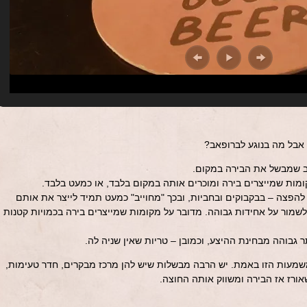
 אבל מה בנוגע לברופאב?
ב שמבשל את הבירה במקום.
ת שמייצרים בירה ומוכרים אותה במקום בלבד, או כמעט בלבד.
הפצה – בבקבוקים ובחביות, ובכך "מחוייב" כמעט תמיד לייצר את אותם
לשמור על אחידות גבוהה. מדובר על מקומות שמייצרים בירה בכמויות קטנות
גבוהה מבחינת ההיצע, וכמובן – טריות שאין שניה לה.
משמעות הזו באמת. יש הרבה מבשלות שיש להן מרכז מבקרים, חדר טעימות,
אורז אז הבירה ומשווק אותה החוצה.