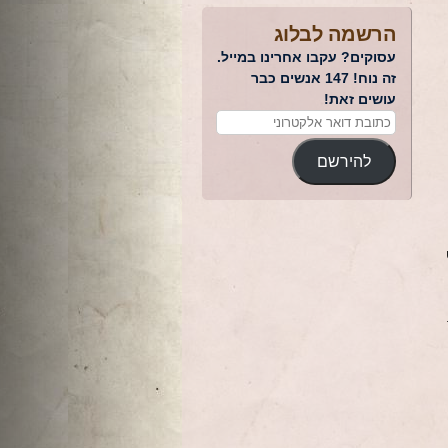
הרשמה לבלוג
עסוקים? עקבו אחרינו במייל.
זה נוח! 147 אנשים כבר
עושים זאת!
להירשם
ט