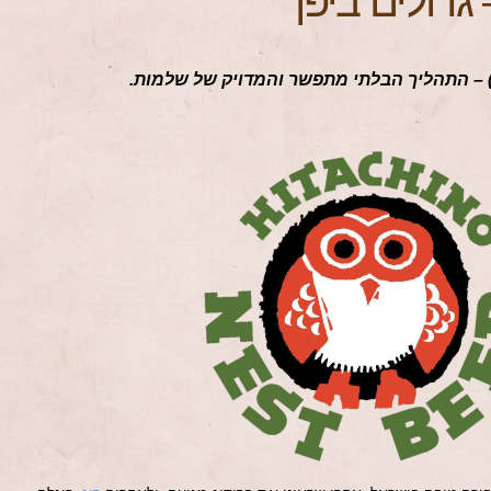
גדולים ביפן