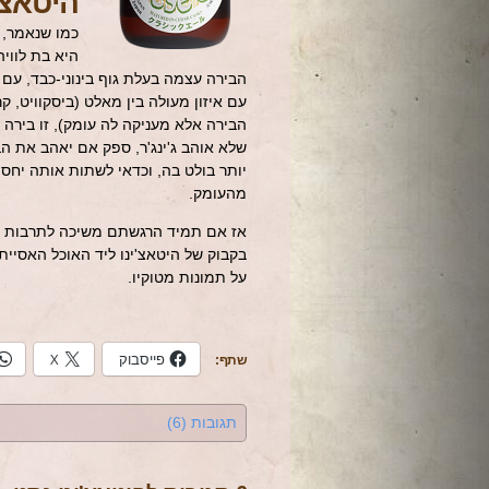
היטאצ'י
כמו שנאמר, 
היא בת לוויה
עם איזון מעולה בין מאלט (ביסקוויט, 
הבירה אלא מעניקה לה עומק), זו בירה 
שלא אוהב ג'ינג'ר, ספק אם יאהב את הב
מהעומק.
אז אם תמיד הרגשתם משיכה לתרבות הי
בקבוק של היטאצ'ינו ליד האוכל האסיי
על תמונות מטוקיו.
פייסבוק
X
שתף:
תגובות (6)