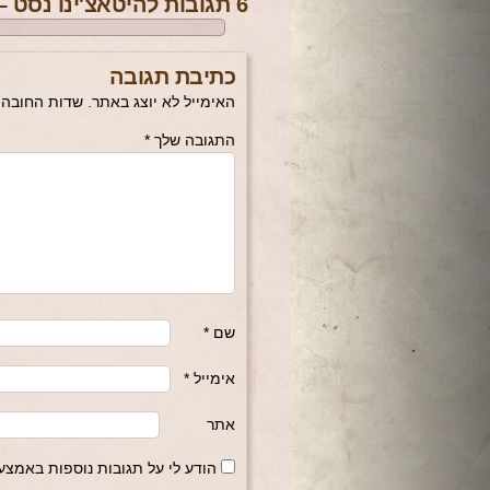
6 תגובות להיטאצ'ינו נסט – גדולים ביפן
כתיבת תגובה
האימייל לא יוצג באתר.
שדות החובה 
התגובה שלך
*
שם
*
אימייל
*
אתר
הודע לי על תגובות נוספות באמצעו