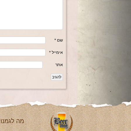
שם
*
אימייל
*
אתר
מה לגמנו?