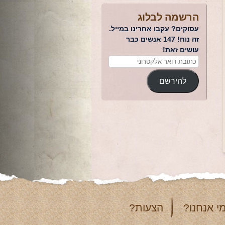
הרשמה לבלוג
עסוקים? עקבו אחרינו במייל.
זה נוח! 147 אנשים כבר
עושים זאת!
להירשם
י אנחנו?
הצעות?