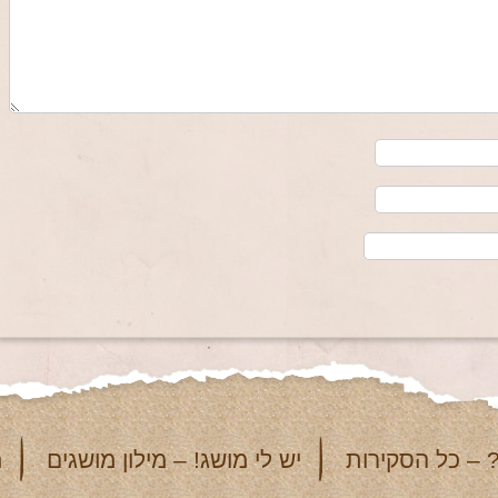
 – כל הסקירות
יש לי מושג! – מילון מושגים
מ