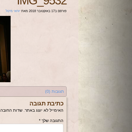
IMG_9532
פורסם ב
17 באוקטובר 2018
מאת
יוחאי מיטל
תגובות (0)
כתיבת תגובה
האימייל לא יוצג באתר.
שדות החובה 
התגובה שלך
*