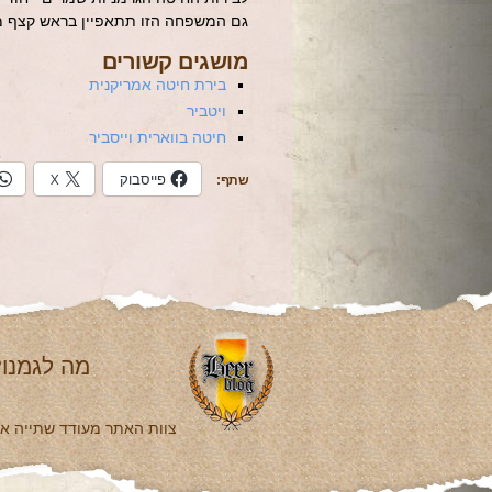
גם המשפחה הזו תתאפיין בראש קצף מכו
מושגים קשורים
בירת חיטה אמריקנית
ויטביר
חיטה בווארית וייסביר
פייסבוק
X
שתף:
מה לגמנו?
צוות האתר מעודד שתייה אחר