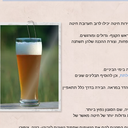
ירות חיטה יכילו לרוב תערובת חיטה
ראש הקצף- גדולים ומורגשים.
פחות, וצורת ההכנה שלהן תשתנה
בימי הביניים.
לתת
, וכן להוסיף תבלינים שונים
דר במראה. הבירה בדרך כלל תתאפיין
 שם הסגנון נפוץ ביותר.
ת גדולות יותר של חיטה מאשר של
ים המקנים להם את הטעמים שתמיד טוענים לגביהן- בננה, ציפורן…