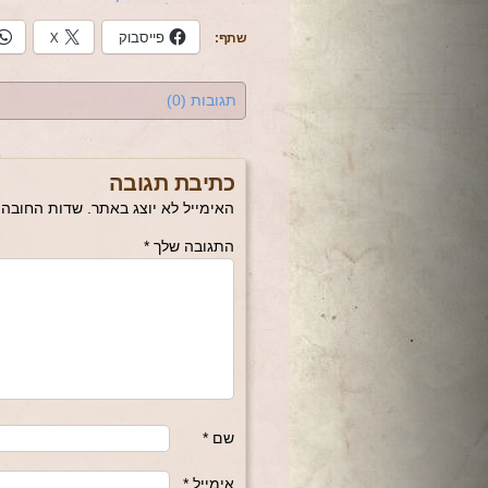
פייסבוק
X
שתף:
תגובות (0)
כתיבת תגובה
האימייל לא יוצג באתר.
שדות החובה 
התגובה שלך
*
שם
*
אימייל
*