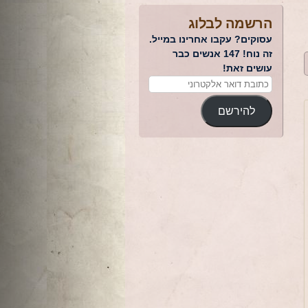
הרשמה לבלוג
עסוקים? עקבו אחרינו במייל.
זה נוח! 147 אנשים כבר
עושים זאת!
להירשם