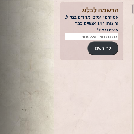
הרשמה לבלוג
עסוקים? עקבו אחרינו במייל.
זה נוח! 147 אנשים כבר
עושים זאת!
להירשם