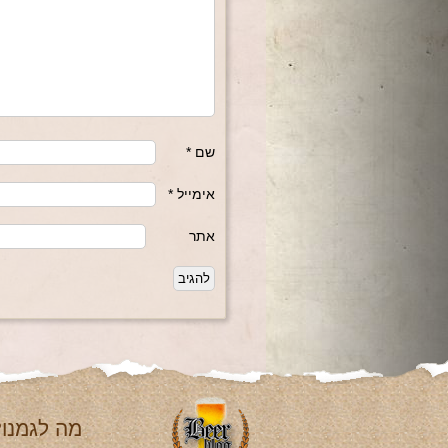
שם
*
אימייל
*
אתר
מה לגמנו?