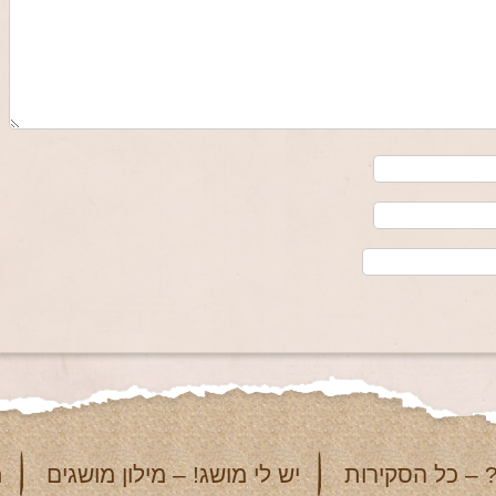
 – כל הסקירות
יש לי מושג! – מילון מושגים
מ