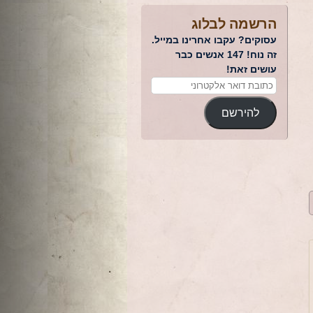
הרשמה לבלוג
עסוקים? עקבו אחרינו במייל.
זה נוח! 147 אנשים כבר
עושים זאת!
להירשם