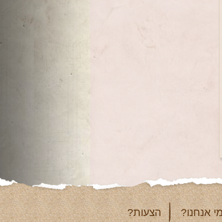
י אנחנו?
הצעות?