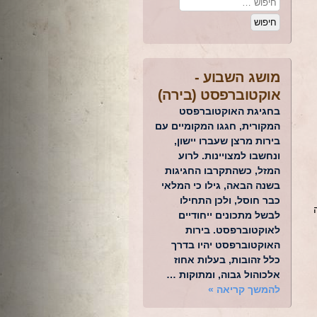
מושג השבוע -
אוקטוברפסט (בירה)
בחגיגת האוקטוברפסט
המקורית, חגגו המקומיים עם
בירות מרצן שעברו יישון,
ונחשבו למצויינות. לרוע
המזל, כשהתקרבו החגיגות
בשנה הבאה, גילו כי המלאי
כבר חוסל, ולכן התחילו
ה
לבשל מתכונים ייחודיים
לאוקטוברפסט. בירות
האוקטוברפסט יהיו בדרך
כלל זהובות, בעלות אחוז
אלכוהול גבוה, ומתוקות …
להמשך קריאה
»