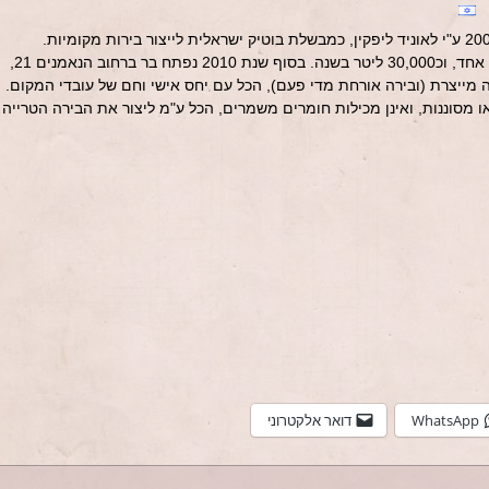
מבשלת ליבירה הוקמה בחיפה בשנת 2007 ע"י לאוניד ליפקין, כמבשלת בוטיק ישראלית לייצור בירות מקומיות.
המבשלה יכולה לייצר 300 ליטר בבישול אחד, וכ30,000 ליטר בשנה. בסוף שנת 2010 נפתח בר ברחוב הנאמנים 21,
מייצרת (ובירה אורחת מדי פעם), הכל עם יחס אישי וחם של עובדי המקום.
 מסוננות, ואינן מכילות חומרים משמרים, הכל ע"מ ליצור את הבירה הטרייה
WhatsApp
דואר אלקטרוני