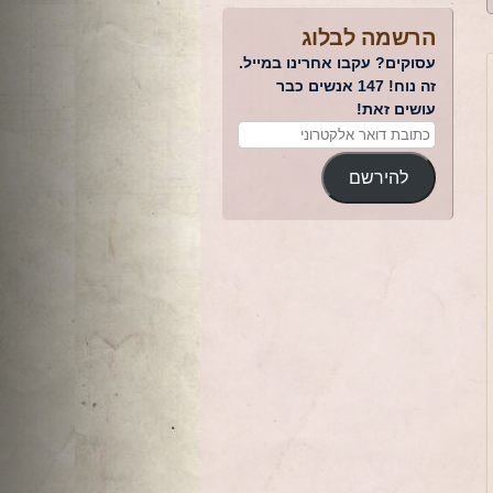
הרשמה לבלוג
עסוקים? עקבו אחרינו במייל.
זה נוח! 147 אנשים כבר
עושים זאת!
להירשם