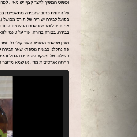
ופשוט המשיך לייצר קצף יש מאין. לפח
על התווית כתוב שהבירה מתאפיינת בניח
בפועל לבירה יש ריח של תירס מבושל (ג
בבירה, בצורה ברורה. עוד על טעמי לוו
מובן שלאחר המופע האור קולי כל יושבי
פה נתקלנו בבעיה נוספת- שאר הבירה שהייתה בבקבוק (בע
השילוב של משקע השמרים הגדול והגיזו
הייתה אגרסיבית מדי, או שמא מדובר ה