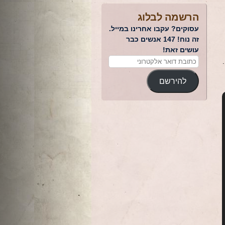
הרשמה לבלוג
עסוקים? עקבו אחרינו במייל.
זה נוח! 147 אנשים כבר
עושים זאת!
להירשם