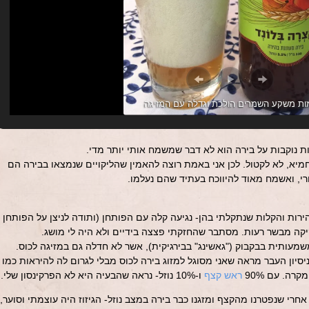
ות משקע השמרים הולכת וגדלה עם המזיגה
ת נוקבות על בירה הוא לא דבר שמשמח אותי יותר מדי.
מיא, לא לקטול. לכן אני באמת רוצה להאמין שהליקויים שנמצאו בבירה הם
י, ואשמח מאוד להיווכח בעתיד שהם נעלמו.
ת והקלות שנתקלתי בהן- נגיעה קלה עם הפותחן (ותודה לניצן על הפותחן
יקה מבשר רעות. מסתבר שהחזקתי פצצה בידיים ולא היה לי מושג.
עותית בבקבוק ("גאשינג" בבירגיקית), אשר לא חדלה גם במזיגה לכוס.
יסיון העבר מראה שאני מסוגל למזוג בירה לכוס מבלי לגרום לה להיראות כמו
רה. עם 90%
ראש קצף
ו-10% נוזל- נראה שהבעיה היא לא הפרקינסון שלי.
חרי שנפטרנו מהקצף ומזגנו כבר בירה במצב נוזל- הגיזוז היה עוצמתי וסוער,