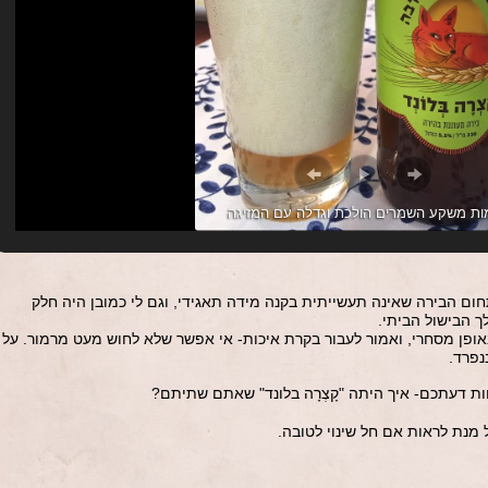
ות משקע השמרים הולכת וגדלה עם המזיגה
חום הבירה שאינה תעשייתית בקנה מידה תאגידי, וגם לי כמובן היה חלק
 הבישול הביתי.
באופן מסחרי, ואמור לעבור בקרת איכות- אי אפשר שלא לחוש מעט מרמור. על
נפרד.
 דעתכם- איך היתה "קָצְרָה בלונד" שאתם שתיתם?
מנת לראות אם חל שינוי לטובה.