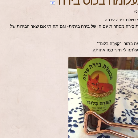
לומה בכוס בירה
)
0
מבשלת בירה ערבה.
 בירה מסחרית עם חן של בירה ביתית- וגם תהיתי אם שאר הבירות של
תור- "קָצְרָה בלונד".
עלתה לי חיוך כמו אחותה.