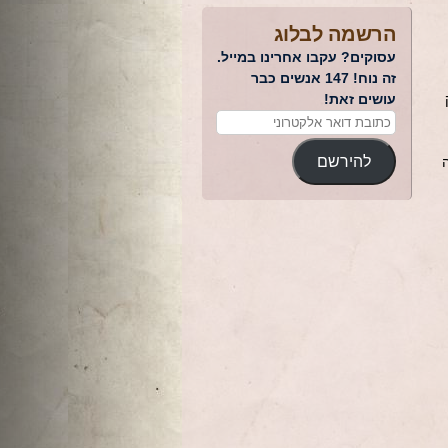
הרשמה לבלוג
עסוקים? עקבו אחרינו במייל.
זה נוח! 147 אנשים כבר
עושים זאת!
להירשם