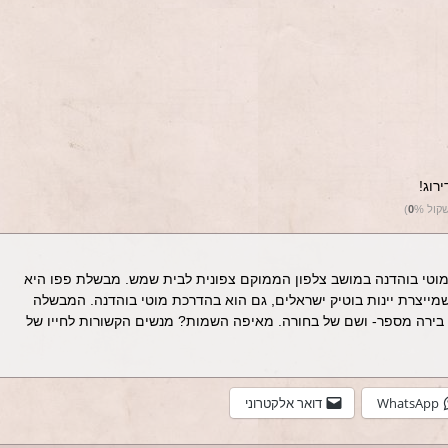
רוג!
שקול
%)
0
וקמה ב2009 ע"י היינן מוטי בוהדנה במושב צלפון הממוקם צפונית לבית שמש. מבשלת פפו היא
ייצרת יינות בוטיק ישראלים, גם הוא בהדרכת מוטי בוהדנה. המבשלה
ל בירה מספר- ושם של בחורה. מאיפה השמות? מנשים הקשורות לחייו של
WhatsApp
דואר אלקטרוני