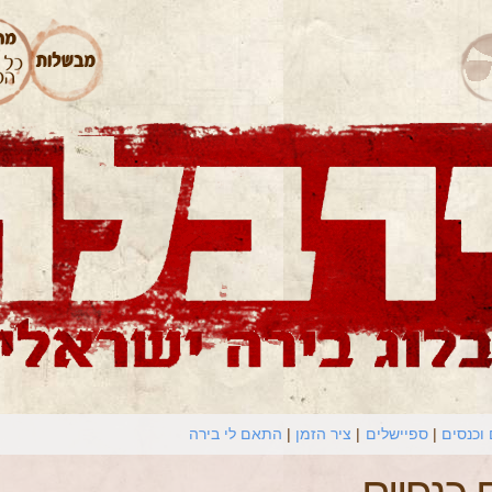
וכנסים
ספיישלים
ציר הזמן
התאם לי בירה