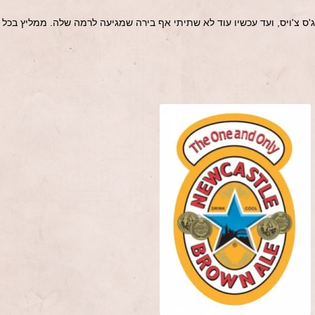
ס צ'ויס, ועד עכשיו עוד לא שתיתי אף בירה שמגיעה לרמה שלה. ממליץ בכל