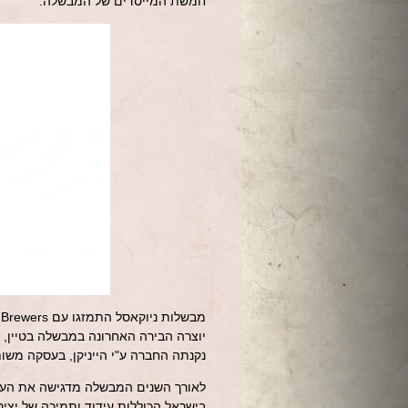
חמשת המייסדים של המבשלה.
נקנתה החברה ע"י הייניקן, בעסקה משו
לאורך השנים המבשלה מדגישה את הערך 
בישראל הכוללות עידוד ותמיכה של יציר