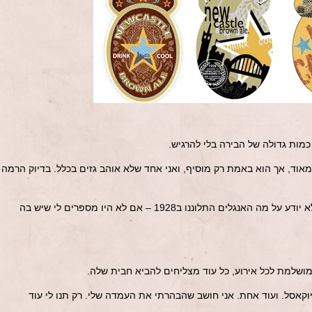
ים גיזוז עדין מאוד, אך הוא באמת רק מוסיף, ואני אחד שלא אוהב גזים בכלל. בדיוק הרמה
כמה האלכוהול מורגש – 1, אני באמת לא יודע על מה האנגלים התלוננו ב1928 – אם לא היו מספרים לי שיש בה
ניוקאסל. ועוד אחת. אני חושב שהבהרתי את העמדה שלי. רק תנו לי עוד