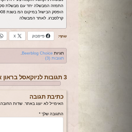
קרלסברג. לאתר המבשלה
פייסבוק
X
שתף:
תגיות
Beerblog Choice
.
תגובות (3)
3 תגובות לניוקאסל בראון אייל
כתיבת תגובה
האימייל לא יוצג באתר.
שדות החובה 
התגובה שלך
*