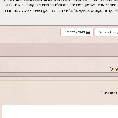
התמזה המבשלה יחד עם מבשלת סקוטיש ברוארס, ושתיהן הפכו יחד למבשלת סקוטיש & ניוקאסל. בשנת 2005
הופסק הבישול במיקום המ בשנת 2008 נקנתה סקוטיש & ניוקאסל על ידי חברת הייניקן בשיתוף פעולה עם חברת
WhatsApp
דואר אלקטרוני
מסומנים
*