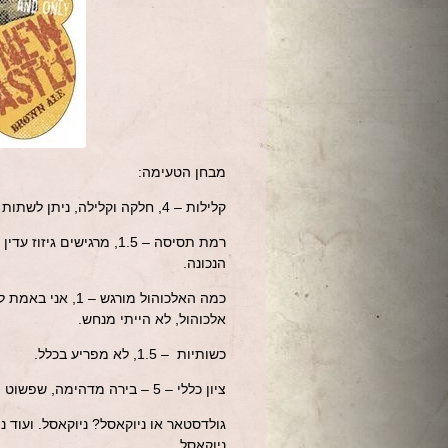
מבחן הטעימה:
קלילות – 4, חלקה וקלילה, ניתן לשתות כמות גדולה של הבירה בלי להרגיש.
רמת תסיסה – 1.5, מרגיש
הנכונה.
אלכוהול, לא הייתי מנחש.
כשותיות – 1.5, לא מפריע בכלל.
ציון כללי – 5 – בירה מדהימה, שפשוט מושלמת לכל אירוע, כל עוד מצליחים להביא חבית שלה.
גולדסטאר או ניוקאסל? ניוקאסל. ועוד 
ניוקאסל.