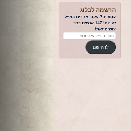
הרשמה לבלוג
עסוקים? עקבו אחרינו במייל.
זה נוח! 147 אנשים כבר
עושים זאת!
להירשם