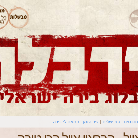
וכנסים
ספיישלים
ציר הזמן
התאם לי בירה