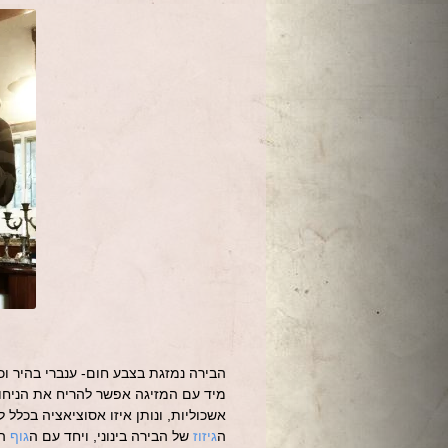
הבירה נמזגת בצבע חום- ענברי בהיר ו
מיד עם המזיגה אפשר להריח את הניחו
אשכוליות, ונותן איזו אסוציאציה בכלל ל
ה
גיזוז
של הבירה בינוני, ויחד עם ה
גוף
הק