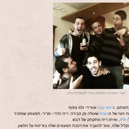
חברי המכינה חולקים כבוד למשפחת מידן
כתמתם, ו
ראש קצף
אוורירי ולא צפוף.
ח העז של ה
כשות
שעולה מן הבירה: ריח הדרי- מריר- חמצמץ שמזכיר
-
IPA
, ואיתו ריח מתקתק של דבש.
ליל שלה, עוזר להעביר את רכבת הטעמים שלה בזריזות על הלשון.