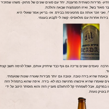
ע- מרירות כשותית מרעננת, יחד עם סוגים שונים של מתוק- משהו שמזכיר
ר מאוד בשל, ואיזו חמצמצות שבאה והולכת.
 ואני זוכר אותה גם מהטעימה בבירס. אז- בריאן אמר שאולי היא
 בירות אחרות עם מולאסיס- קשה לי לקבוע בעצמי.
 הרבה טעמים שונים צריכה גם גוף כבד שיחזיק אותם, ושכל לגימה תשב קצת
ד.
 ובאמת שהיא בירה טובה. וטובה גם יותר מבירות שעורה שונות שטעמתי.
ים שאמרו שהיא איכשהו מרגישה כמו לא- בירה. איפה שהוא בתמהיל הזה
 במרקם, אבל לשמחתי קל להתעלם מעניין הזה והוא מוסתר היטב על ידי
בוטיק נועזת.