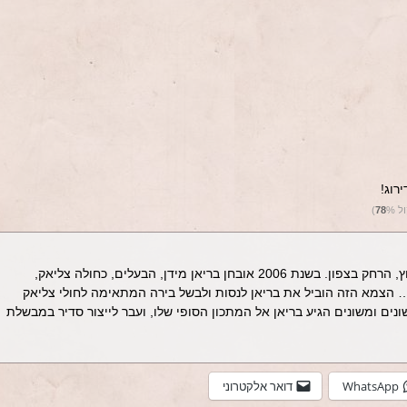
רוג!
ול
%)
78
מבשלת מידן ממוקמת ביישוב הר חלוץ, הרחק בצפון. בשנת 2006 אובחן בריאן מידן, הבעלים, כחולה צליאק,
הצמא הזה הוביל את בריאן לנסות ולבשל בירה המתאימה לחולי צליאק
נים ומשונים הגיע בריאן אל המתכון הסופי שלו, ועבר לייצור סדיר במבשלת
WhatsApp
דואר אלקטרוני