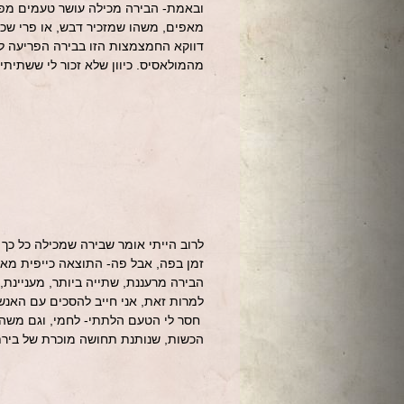
ובאמת- הבירה מכילה עושר טעמים מפתי
מאפים, משהו שמזכיר דבש, או פרי שכב
דווקא החמצמצות הזו בבירה הפריעה לי,
מהמולאסיס. כיוון שלא זכור לי ששתיתי
לרוב הייתי אומר שבירה שמכילה כל כך
זמן בפה, אבל פה- התוצאה כייפית מאו
הבירה מרעננת, שתייה ביותר, מעניינת,
למרות זאת, אני חייב להסכים עם האנש
חסר לי הטעם הלתתי- לחמי, וגם משהו
הכשות, שנותנת תחושה מוכרת של בירת 