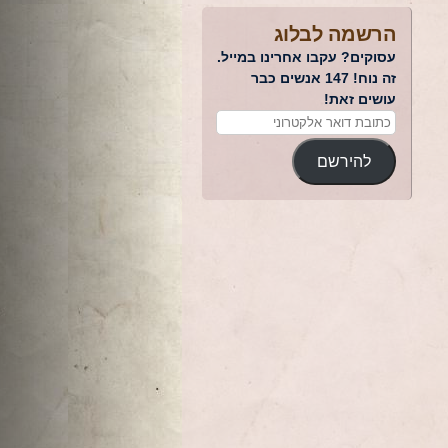
הרשמה לבלוג
עסוקים? עקבו אחרינו במייל.
זה נוח! 147 אנשים כבר
עושים זאת!
להירשם