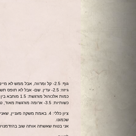
גוף: 2.5- קל ומרווה, אבל ממש לא מיימי.
גיזוז: 2.5- עדין. שם- אבל לא תופס תשומת לב.
כמות אלכוהול מורגשת: 1.5 מוחבא בין הטעמים, לא נותן תחושה בפה או בראש.
כשותיות: 3.5- ארומה מורגשת מאוד, טעם מורגש. משחקת תפקיד מפתח בבירה הזו.
ציון כללי: 4. באמת משקה מעני
שכמונו.
אני בטוח שאשתה אותה שוב בהזדמנויות