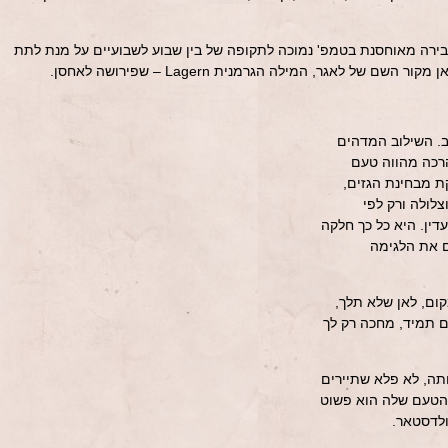
בירה מאוחסנת בטמפ' נמוכה לתקופה של בין שבוע לשבועיים על מנת לתת
של לאגר, המילה הגרמנית Lagern – שפירושה לאחסן.
. השילוב המדהים
הרכה מהווה טעם
ת מבחינת הגזים,
לולה ורק לפי
ין. היא כל כך חלקה
ם את הלגימה
ום, לאן שלא תלך,
 תמיד, מחכה רק לך
תה, לא פלא שתיירים
והטעם שלה הוא פשוט
ולדסטאר.