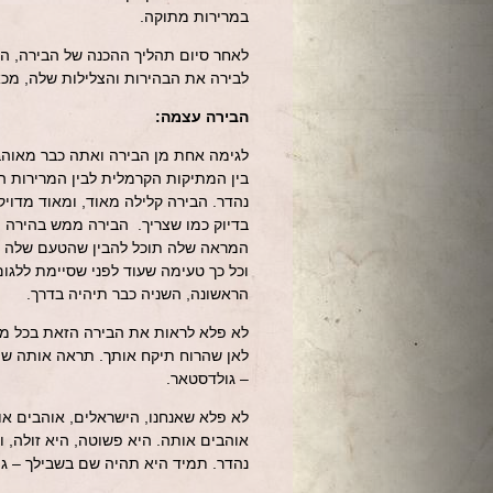
במרירות מתוקה.
לאחר סיום תהליך ההכנה של הבירה, ה
לבירה את הבהירות והצלילות שלה, מכאן מקור השם 
הבירה עצמה:
לגימה אחת מן הבירה ואתה כבר מאוהב
בין המתיקות הקרמלית לבין המרירות 
נהדר. הבירה קלילה מאוד, ומאוד מדויק
בדיוק כמו שצריך. הבירה ממש בהירה וצ
המראה שלה תוכל להבין שהטעם שלה עד
וכל כך טעימה שעוד לפני שסיימת ללגו
הראשונה, השניה כבר תיהיה בדרך.
לא פלא לראות את הבירה הזאת בכל מק
לאן שהרוח תיקח אותך. תראה אותה שם
– גולדסטאר.
לא פלא שאנחנו, הישראלים, אוהבים או
אוהבים אותה. היא פשוטה, היא זולה, 
נהדר. תמיד היא תהיה שם בשבילך – ג