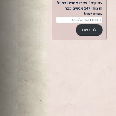
עסוקים? עקבו אחרינו במייל.
זה נוח! 147 אנשים כבר
עושים זאת!
להירשם