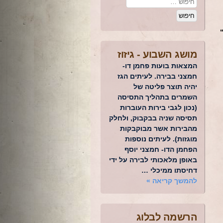
מושג השבוע -
גיזוז
המצאות בועות פחמן דו-
חמצני בבירה. לעיתים הגז
יהיה תוצר פליטה של
השמרים בתהליך התסיסה
(נכון לגבי בירות העוברות
תסיסה שניה בבקבוק, ולחלק
מהבירות אשר מבוקבקות
מוגזות). לעיתים נוספות
הפחמן הדו- חמצני יוסף
באופן מלאכותי לבירה על ידי
דחיסתו ממיכלי …
להמשך קריאה
»
הרשמה לבלוג