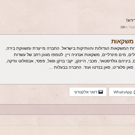
רוג!
שקול
%)
59
משקאות
 המשקאות הגדולות והוותיקות בישראל. החברה מייצרת ומשווקת בירה,
ם, מים מינרליים, משקאות אנרגיה ויין. לטמפו מגוון רחב של עשרות
 ביניהם גולדסטאר, מכבי, היינקן, יקבי ברקן וסגל, פפסי, אבסולוט וודקה,
ל, סאן פלגרינו, סאן בנדטו ועוד. החברה בבעלות …
WhatsApp
דואר אלקטרוני