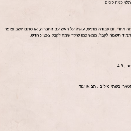
עים באזור ה4-7 שקל, תלוי כמה קונים
ה אחרי יום עבודה מתיש, עושה על האש עם החבר'ה, או סתם יושב וצופה
מיד תשמח לקבל, ממש כמו שילד שמח לקבל צעצוע חדש.
4.9.
אר! בשתי מילים : תביאו עוד!