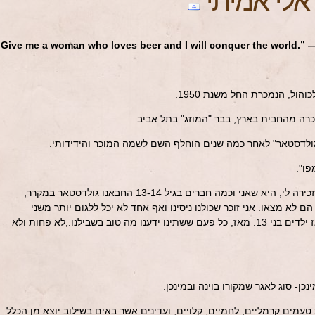
אלי אמיתי
“Give me a woman who loves beer and I will conquer the world.” 
רה מהחבית בארץ, בבר "המוזג" בתל אביב.
 גולדסטאר" לאחר כמה שנים הוחלף השם לשמה המוכר והידידותי.
פו".
החוויה הראשונה שהמילה גולדסטאר מזכירה לי, היא שאני וכמה חברים בגיל 13-14 החבאנו גולדסטאר במקרר,
ם לא מצאו. אני זוכר שכולנו ניסינו ואף אחד לא יכל ללגום יותר משני
שלוקים. טוב, מה אפשר לצפות, היינו אז ילדים בני 13. מאז, כל פעם ששתינו ידענו מה טוב בשבילנו.,לא פחות ולא
נכן- סוג לאגר שמקורו בוינה ובמינכן.
עמים קרמליים, לחמיים, קלויים, ועדינים אשר באים בשילוב יוצא מן הכלל