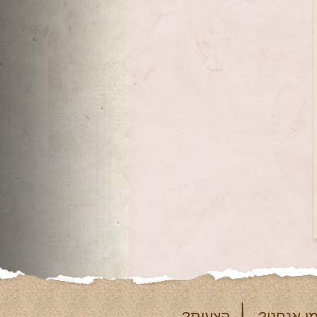
י אנחנו?
הצעות?