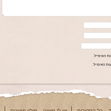
ת האימייל.
ת האימייל.
 – כל הסקירות
יש לי מושג! – מילון מושגים
מ