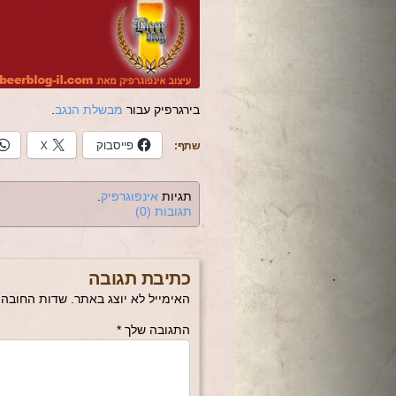
בירגרפיק עבור
מבשלת הנגב
.
פייסבוק
X
שתף:
תגיות
אינפוגרפיק
.
תגובות (0)
כתיבת תגובה
האימייל לא יוצג באתר.
שדות החובה 
התגובה שלך
*