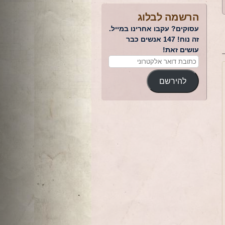
הרשמה לבלוג
עסוקים? עקבו אחרינו במייל.
זה נוח! 147 אנשים כבר
עושים זאת!
להירשם