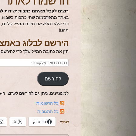
הרשמה לאתר
רוצים לקבל מאיתנו כתבות ישירות לת
באתר מתפרסמות שתי כתבות בשבוע, המ
כדי שלא נמלא את תיבת המייל שלכם, ה
תהנו!
הירשם לבלוג באמצע
הזן את כתובת המייל שלך כדי להירשם 
להירשם
למעוניינים, ניתן גם להירשם לערוצי ה-RSS של הבלוג:
כל הרשומות
כל התגובות
פייסבוק
X
שתף: