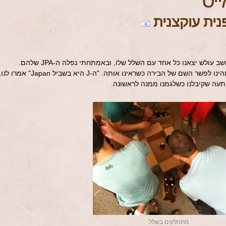
ייס
מהסיור שלנו במבשלת מאיבירוביץ' במושב עולש יצאנו כל אחד עם השלל שלו, ובאמתחתי נפלה ה-JPA שלהם.
כששתינו כולנו מההיצע של המבשלה, תהינו לפשר השם של הבירה כשראינו אותה. "ה-J היא בשביל Japan" אמרו ל
תעה שקיבלנו כשלגמנו ממנה לראשונה.
מתחלקים בשלל