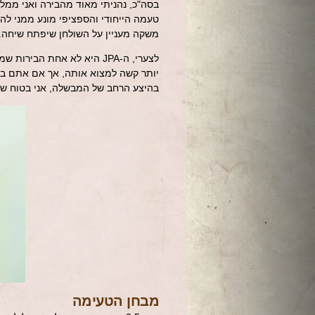
בסה"כ, נהניתי מאוד מהבירה ואני ממלי
טעמה הייחודי והספציפי מונע ממני לה
משקה מעניין על השולחן שיפתח שיחה.
לצערי, ה-JPA היא לא אחת ה
יותר קשה למצוא אותה, אך אם אתם בא
בהיצע הרחב של המבשלה, אני בטוח של
מבחן הטעימה