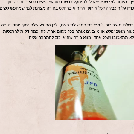
ץ במיוחד למי שלא יצא לו להיתקל בכשות סוראצ'י-אייס לטעום אותה, אך
כריז עליה כבירה לכל אירוע, אך היא בהחלט בחירה מצוינת למי שמחפש לשים
בירות שמבשלת מאיבירוביץ' מייצרת במבשלת העם, ולכן ההיצע שלה נמוך יותר וטיפה
זור מושב עולש או מוצאים אותה בכל מקום אחר, קחו כמה דקות להתנסות
א תתאכזבו ושכל אחד ימצא בירה שהוא יכול להתחבר אליה.