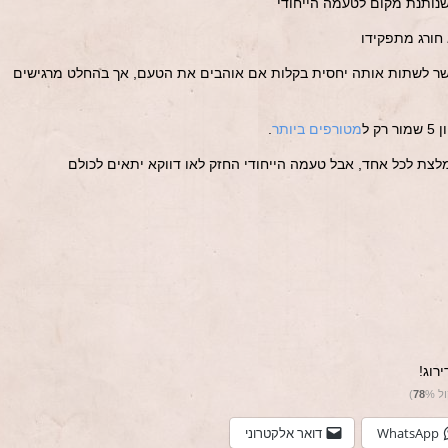
רגשת: 3 – בירה שאפשר לשתות אותה יחסית בקלות אם אוהבים את הטעם, אך בהחלט מרגישים
מטורפים ביותר
.
רוג!
ול
%)
78
WhatsApp
דואר אלקטרוני