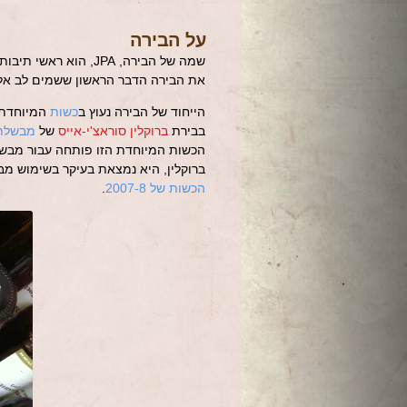
על הבירה
שמה של הבירה, JPA, הוא ראשי תיבות של Japan Pale Ale, וכך היא באמת,
את הבירה הדבר הראשון ששמים לב אלי
הייחוד של הבירה נעוץ ב
כשות
בבירת
ברוקלין סוראצ'י-אייס
של
מבשלת 
ברוקלין, היא נמצאת בעיקר בשימוש מב
הכשות של 2007-8
.