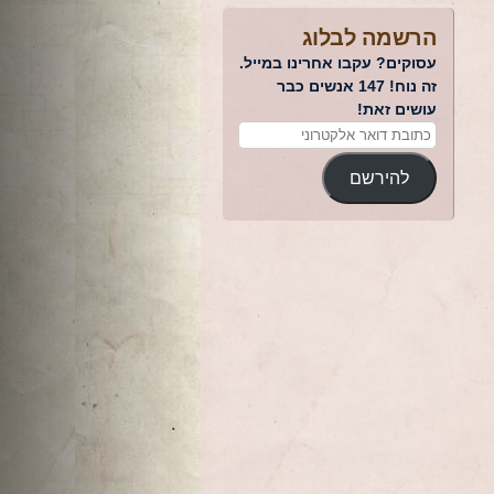
הרשמה לבלוג
עסוקים? עקבו אחרינו במייל.
זה נוח! 147 אנשים כבר
עושים זאת!
להירשם