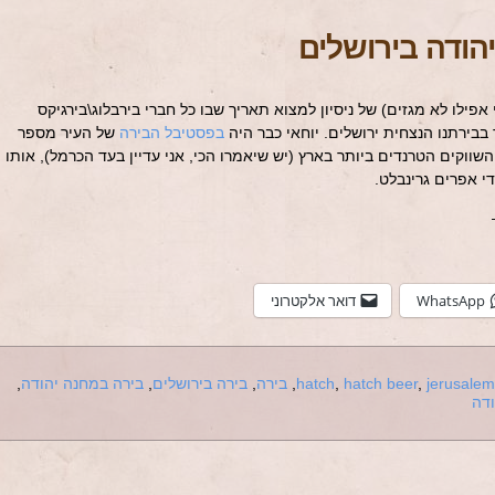
הודה בירושלים
פילו לא מגזים) של ניסיון למצוא תאריך שבו כל חברי בירבלוג\בירגיקס
בבירתנו הנצחית ירושלים. יוחאי כבר היה
בפסטיבל הבירה
של העיר מספר
השווקים הטרנדים ביותר בארץ (יש שיאמרו הכי, אני עדיין בעד הכרמל), אותו
י אפרים גרינבלט.
WhatsApp
דואר אלקטרוני
jerusalem
,
hatch beer
,
hatch
,
בירה
,
בירה בירושלים
,
בירה במחנה יהודה
,
דה