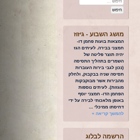
מושג השבוע -
גיזוז
המצאות בועות פחמן דו-
חמצני בבירה. לעיתים הגז
יהיה תוצר פליטה של
השמרים בתהליך התסיסה
(נכון לגבי בירות העוברות
תסיסה שניה בבקבוק, ולחלק
מהבירות אשר מבוקבקות
מוגזות). לעיתים נוספות
הפחמן הדו- חמצני יוסף
באופן מלאכותי לבירה על ידי
דחיסתו ממיכלי …
להמשך קריאה
»
הרשמה לבלוג