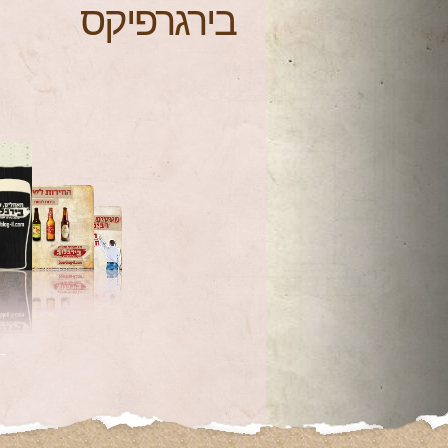
בירגרפיקס