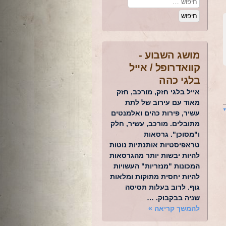
מושג השבוע -
קוואדרופל / אייל
בלגי כהה
אייל בלגי חזק, מורכב, חזק
מאוד עם עירוב של לתת
עשיר, פירות כהים ואלמנטים
מתובלים. מורכב, עשיר, חלק
ו"מסוכן". גרסאות
טראפיסטיות אותנתיות נוטות
להיות יבשות יותר מהגרסאות
המכונות "מנזריות" העשויות
להיות יחסית מתוקות ומלאות
גוף. לרוב בעלות תסיסה
שניה בבקבוק. …
להמשך קריאה
»