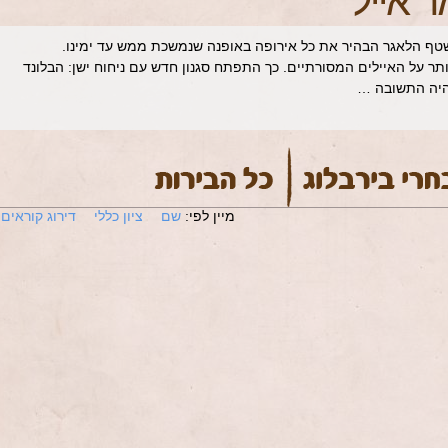
ר אייל
נותיה האחרונות של המאה ה-20 שטף הלאגר הבהיר את כל אירופה באופנה שנמשכת ממש עד ימינו.
תר על האיילים המסורתיים. כך התפתח סגנון חדש עם ניחוח ישן: הבלונד
 היה התשובה …
מיין לפי:
שם
ציון כללי
דירוג קוראים